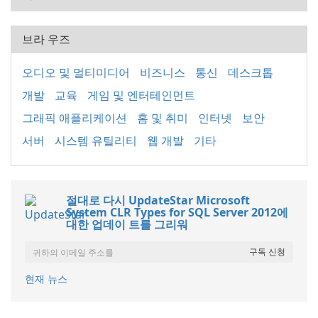
브라 우즈
오디오 및 멀티미디어
비즈니스
통신
데스크톱
개발
교육
게임 및 엔터테인먼트
그래픽 애플리케이션
홈 및 취미
인터넷
보안
서버
시스템 유틸리티
웹 개발
기타
절대로 다시 UpdateStar Microsoft
System CLR Types for SQL Server 2012에
대한 업데이 트를 그리워
현재 뉴스