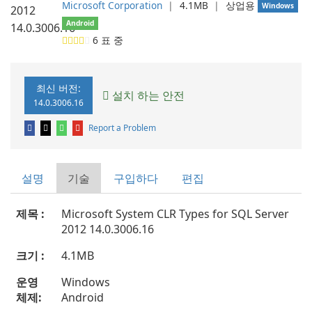
Microsoft Corporation
❘
4.1MB
❘
상업용
Windows
Android
6
표 중
최신 버전:
설치 하는 안전
14.0.3006.16
Report a Problem
설명
기술
구입하다
편집
제목 :
Microsoft System CLR Types for SQL Server
2012 14.0.3006.16
크기 :
4.1MB
운영
Windows
체제:
Android