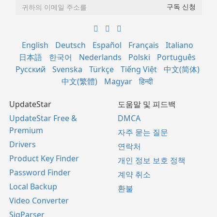
English
Deutsch
Español
Français
Italiano
日本語
한국어
Nederlands
Polski
Português
Русский
Svenska
Türkçe
Tiếng Việt
中文(简体)
中文(繁體)
Magyar
हिन्दी
UpdateStar
도움말 및 피드백
UpdateStar Free &
DMCA
Premium
자주 묻는 질문
Drivers
연락처
Product Key Finder
개인 정보 보호 정책
Password Finder
계약 취소
Local Backup
환불
Video Converter
SigParser