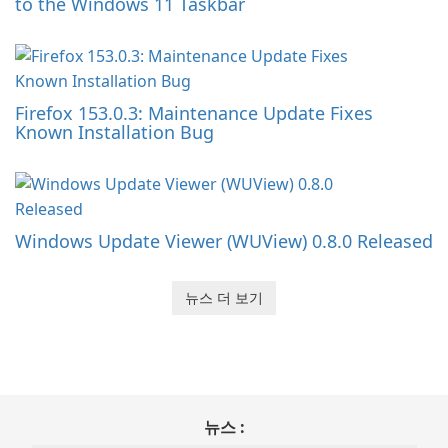
to the Windows 11 Taskbar
Firefox 153.0.3: Maintenance Update Fixes
Known Installation Bug
Windows Update Viewer (WUView) 0.8.0 Released
뉴스 더 보기
뉴스 :