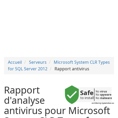
Accueil
Serveurs
Microsoft System CLR Types
for SQL Server 2012
Rapport antivirus
Rapport
Safe
No 
virus
No 
spyware
d'analyse
to install
No 
malware
certified by UpdateStar.com
antivirus pour Microsoft