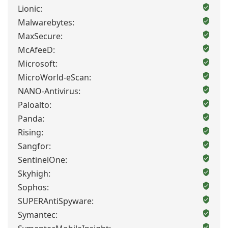
Lionic:
Malwarebytes:
MaxSecure:
McAfeeD:
Microsoft:
MicroWorld-eScan:
NANO-Antivirus:
Paloalto:
Panda:
Rising:
Sangfor:
SentinelOne:
Skyhigh:
Sophos:
SUPERAntiSpyware:
Symantec: