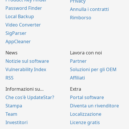
Privacy
Password Finder
Annulla i contratti
Local Backup
Rimborso
Video Converter
SigParser
AppCleaner
News
Lavora con noi
Notizie sul software
Partner
Vulnerability Index
Soluzioni per gli OEM
RSS
Affiliati
Informazioni su…
Extra
Che cos'è UpdateStar?
Portal software
Stampa
Diventa un rivenditore
Team
Localizzazione
Investitori
Licenze gratis