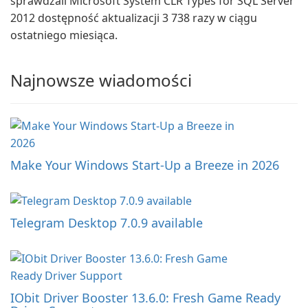
sprawdzali Microsoft System CLR Types for SQL Server
2012 dostępność aktualizacji 3 738 razy w ciągu
ostatniego miesiąca.
Najnowsze wiadomości
Make Your Windows Start-Up a Breeze in 2026
Telegram Desktop 7.0.9 available
IObit Driver Booster 13.6.0: Fresh Game Ready