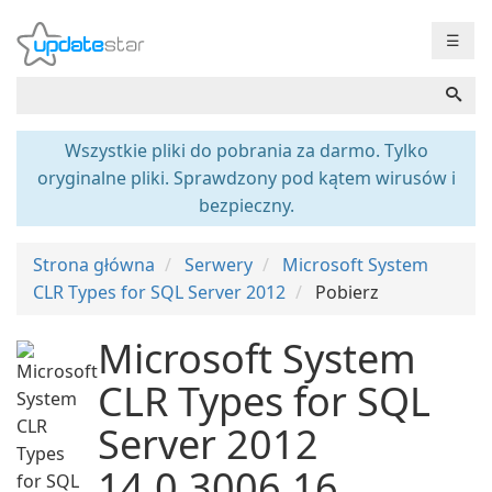
☰
Wszystkie pliki do pobrania za darmo. Tylko
oryginalne pliki. Sprawdzony pod kątem wirusów i
bezpieczny.
Strona główna
Serwery
Microsoft System
CLR Types for SQL Server 2012
Pobierz
Microsoft System
CLR Types for SQL
Server 2012
14.0.3006.16