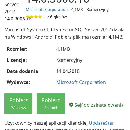
Microsoft Corporation
- 4,1MB - Komercyjny -
z
6
głosów
Microsoft System CLR Types for SQL Server 2012 działa
na Windows i Android. Pobierz plik ma rozmiar 4,1MB.
Rozmiar:
4,1MB
Licencja:
Komercyjny
Data dodania:
11.04.2018
Wydawca:
Microsoft Corporation
Pobierz
Pobierz
Sejf do zainstalowania
Windows
Android
Użytkownicy naszej aplikacji klienckiej
UpdateStar