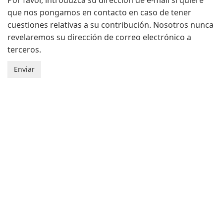
Por favor, introduzca su dirección de e-mail si quiere
que nos pongamos en contacto en caso de tener
cuestiones relativas a su contribución. Nosotros nunca
revelaremos su dirección de correo electrónico a
terceros.