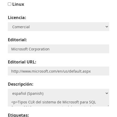
Linux
Licencia:
Editorial:
Editorial URL:
Descripción:
Etiquetas: