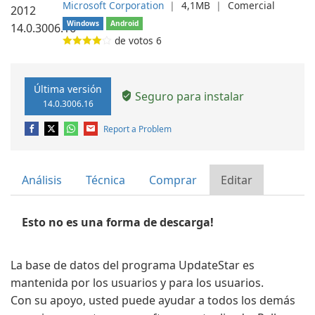
Microsoft Corporation
❘
4,1MB
❘
Comercial
Windows
Android
de votos
6
Última versión
Seguro para instalar
14.0.3006.16
Report a Problem
Análisis
Técnica
Comprar
Editar
Esto no es una forma de descarga!
La base de datos del programa UpdateStar es
mantenida por los usuarios y para los usuarios.
Con su apoyo, usted puede ayudar a todos los demás