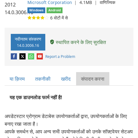
Microsoft Corporation
❘
4.1MB
❘
वाणिज्यिक
Windows
Android
6
वोटों में से
नवीनतम संस्करण
स्थापित करने के लिए सुरक्षित
14.0.3006.16
Report a Problem
या क़िस्‍म
तकनीकी
खरीद
संपादन करना
यह एक डाउनलोड फार्म नहीं है!
अपडेटस्टार प्रोग्राम डेटाबेस उपयोगकर्ताओं द्वारा, उपयोगकर्ताओं के लिए
बनाए रखा जाता है।
आपके समर्थन से, आप अन्य सभी उपयोगकर्ताओं को उनके सॉफ़्टवेयर सेटअप