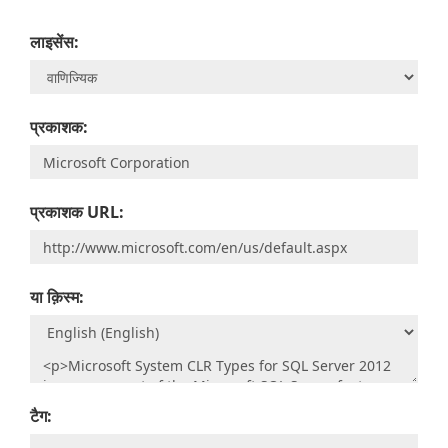
लाइसेंस:
प्रकाशक:
प्रकाशक URL:
या क़िस्‍म:
टैग: