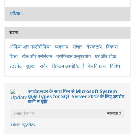
अधिक ›
चरना
ऑडियो और मल्टीमीडिया
व्यवसाय
संचार
डेस्कटॉप
विकास
शिक्षा
खेल और मनोरंजन
ग्राफिक्स अनुप्रयोग
घर और शौक
इंटरनेट
सुरक्षा
सर्वर
सिस्टम उपयोगिताएँ
वेब विकास
विविध
अपडेटस्टार के साथ फिर से Microsoft System
CLR Types for SQL Server 2012 के लिए अपडेट
कभी न चूकें
वर्तमान न्यूज़लेटर