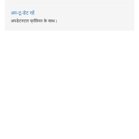
अप-टू-डेट रहें
अपडेटस्टार फ्रीवेयर के साथ।