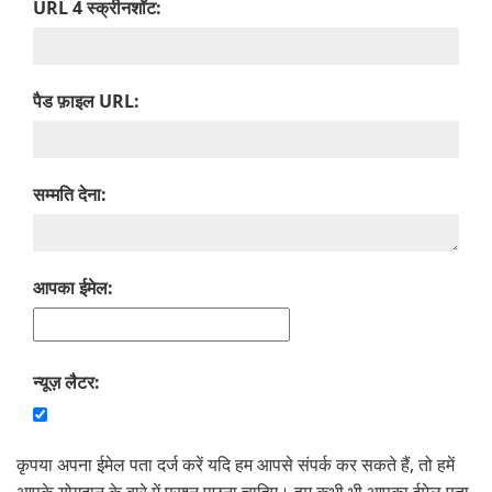
URL 4 स्क्रीनशॉट:
पैड फ़ाइल URL:
सम्‍मति देना:
आपका ईमेल:
न्यूज़ लैटर:
कृपया अपना ईमेल पता दर्ज करें यदि हम आपसे संपर्क कर सकते हैं, तो हमें