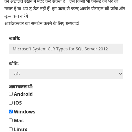
को अद्यतित रखने में मदद कर सकते हैं। ऐसे किसी भी फ़ील्ड को भरें जो
ग़लत हैं या अप टू डेट नहीं हैं. हम जल्द से जल्द आपके योगदान की जांच और
मूल्यांकन करेंगे।
अपडेटस्टार का समर्थन करने के लिए धन्यवाद!
उपाधि:
कोटि:
आवश्यकताओं:
Android
iOS
Windows
Mac
Linux