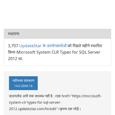
स्थापना
3,707
UpdateStar के उपयोगकर्ताओं
को पिछले महीने स्थापित
किया Microsoft System CLR Types for SQL Server
2012 था.
नवीनतम संस्करण
14.0.3006.16
डाउनलोड अभी तक उपलब्ध नहीं है. <एक href="https://microsoft-
system-clr-types-for-sql-server-
2012.updatestar.com/hi/edit">कृपया एक जोड़ें।