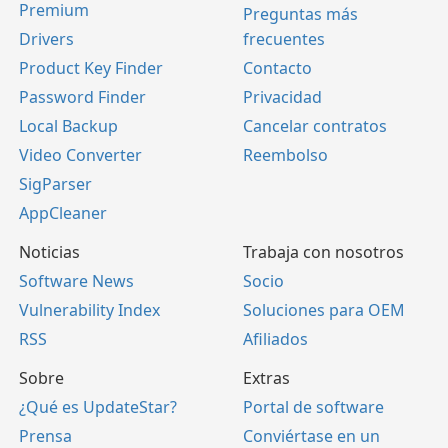
Premium
Preguntas más
Drivers
frecuentes
Product Key Finder
Contacto
Password Finder
Privacidad
Local Backup
Cancelar contratos
Video Converter
Reembolso
SigParser
AppCleaner
Noticias
Trabaja con nosotros
Software News
Socio
Vulnerability Index
Soluciones para OEM
RSS
Afiliados
Sobre
Extras
¿Qué es UpdateStar?
Portal de software
Prensa
Conviértase en un