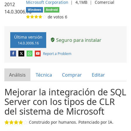
Microsoft Corporation
❘
4,1MB
❘
Comercial
Windows
Android
de votos
6
Última versión
Seguro para instalar
14.0.3006.16
Report a Problem
Análisis
Técnica
Comprar
Editar
Mejorar la integración de SQL
Server con los tipos de CLR
del sistema de Microsoft
Construido por humanos. Potenciado por IA.