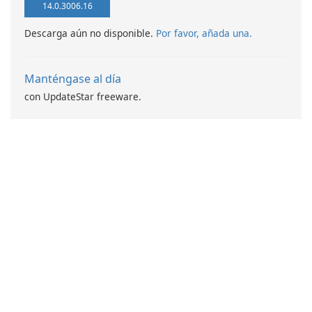
14.0.3006.16
Descarga aún no disponible.
Por favor, añada una.
Manténgase al día
con UpdateStar freeware.