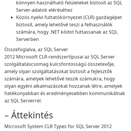
könnyen használható felületeket biztosít az SQL
Server-adatok eléréséhez
Közös nyelvi futtatókörnyezet (CLR) gazdagépet
biztosít, amely lehetővé teszi a felhasználók
számára, hogy .NET kódot futtassanak az SQL
Serverben
Összefoglalva, az SQL Server
2012 Microsoft CLR-rendszertípusai az SQL Server
szolgáltatáscsomag kulcsfontosságú összetevője,
amely olyan szolgáltatásokat biztosít a fejlesztők
számára, amelyek lehetővé teszik számukra, hogy
olyan egyéni alkalmazásokat hozzanak létre, amelyek
hatékonyabban és eredményesebben kommunikálnak
az SQL Serverrel.
– Áttekintés
Microsoft System CLR Types for SQL Server 2012