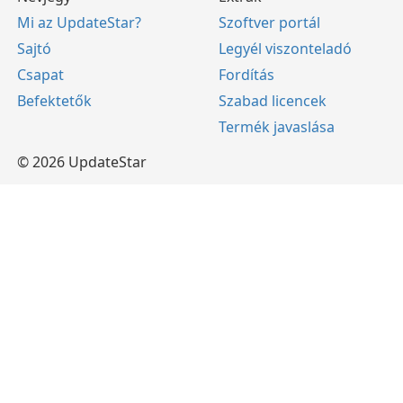
Mi az UpdateStar?
Szoftver portál
Sajtó
Legyél viszonteladó
Csapat
Fordítás
Befektetők
Szabad licencek
Termék javaslása
© 2026 UpdateStar