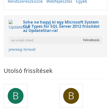
Rendszereszközök
Webfejlesztés
Egyéb
Soha ne hagyj ki egy Microsoft System
CLR Types for SQL Server 2012 frissítést
az UpdateStar-ral
Jelenlegi hírlevél
Utolsó frissítések
B
B