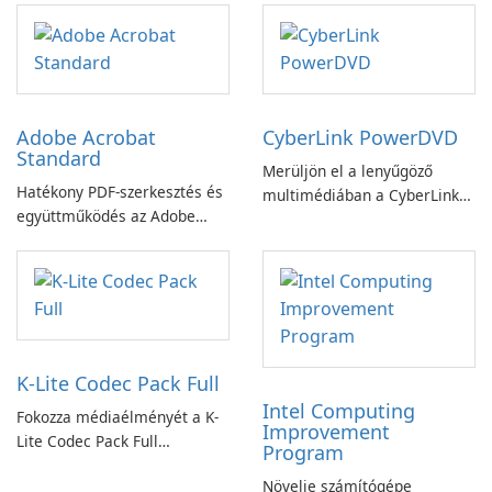
Adobe Acrobat
CyberLink PowerDVD
Standard
Merüljön el a lenyűgöző
Hatékony PDF-szerkesztés és
multimédiában a CyberLink
együttműködés az Adobe
PowerDVD-vel
Acrobat Standard
alkalmazással.
K-Lite Codec Pack Full
Intel Computing
Fokozza médiaélményét a K-
Improvement
Lite Codec Pack Full
Program
segítségével!
Növelje számítógépe