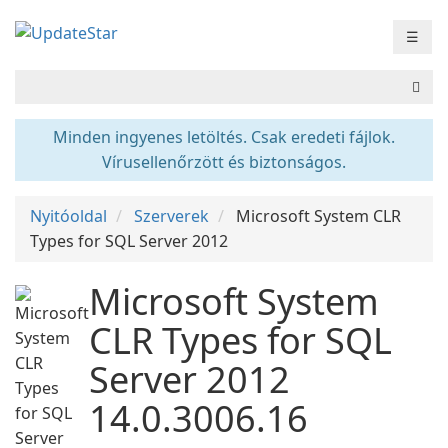
☰
Minden ingyenes letöltés. Csak eredeti fájlok.
Vírusellenőrzött és biztonságos.
Nyitóoldal
Szerverek
Microsoft System CLR
Types for SQL Server 2012
Microsoft System
CLR Types for SQL
Server 2012
14.0.3006.16