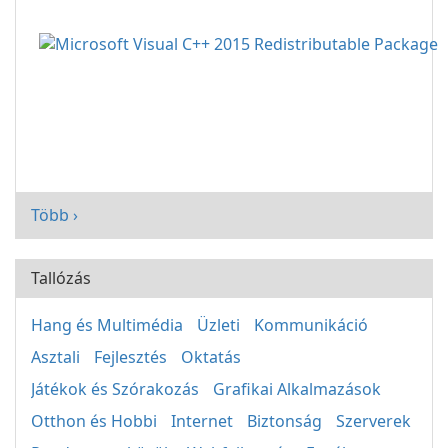
Több ›
Tallózás
Hang és Multimédia
Üzleti
Kommunikáció
Asztali
Fejlesztés
Oktatás
Játékok és Szórakozás
Grafikai Alkalmazások
Otthon és Hobbi
Internet
Biztonság
Szerverek