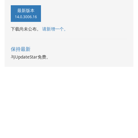
最新版本
14.0.3006.16
下载尚未公布。
请新增一个。
保持最新
与UpdateStar免费。