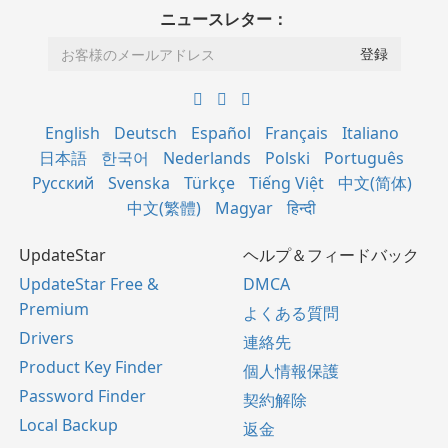
ニュースレター：
English
Deutsch
Español
Français
Italiano
日本語
한국어
Nederlands
Polski
Português
Русский
Svenska
Türkçe
Tiếng Việt
中文(简体)
中文(繁體)
Magyar
हिन्दी
UpdateStar
ヘルプ＆フィードバック
UpdateStar Free &
DMCA
Premium
よくある質問
Drivers
連絡先
Product Key Finder
個人情報保護
Password Finder
契約解除
Local Backup
返金