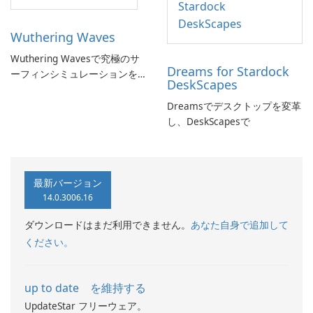
Wuthering Waves
Wuthering Wavesで究極のサ
Dreams for Stardock
ーフィンシミュレーションを
DeskScapes
体験しよう!
Dreamsでデスクトップを変革
し、DeskScapesで
最新バージョン
14.0.3006.16
ダウンロードはまだ利用できません。
あなた自身で追加して
ください。
up to date を維持する
UpdateStar フリーウェア。