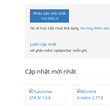
Phiên bản mới nhất
14.0.3006.16
Tải về trực tiếp chưa khả dụng.
Vui lòng thêm vào.
Luôn cập nhật
với phần mềm UpdateStar miễn phí.
Cập nhật mới nhất