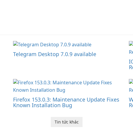
Telegram Desktop 7.0.9 available
I
R
Firefox 153.0.3: Maintenance Update Fixes
W
Known Installation Bug
R
Tin tức khác