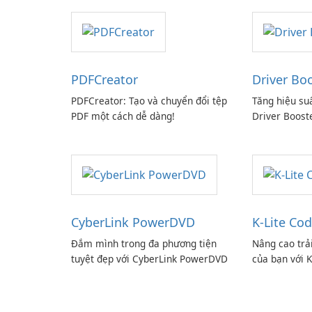
PDFCreator
Driver Bo
PDFCreator: Tạo và chuyển đổi tệp
Tăng hiệu su
PDF một cách dễ dàng!
Driver Boost
CyberLink PowerDVD
K-Lite Cod
Đắm mình trong đa phương tiện
Nâng cao trả
tuyệt đẹp với CyberLink PowerDVD
của bạn với K