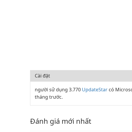
Cài đặt
người sử dụng 3.770
UpdateStar
có Microso
tháng trước.
Đánh giá mới nhất