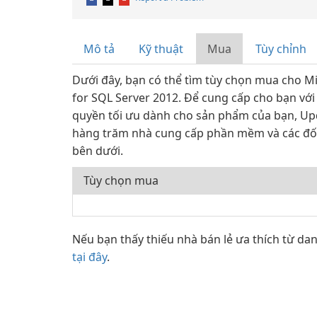
Mô tả
Kỹ thuật
Mua
Tùy chỉnh
Dưới đây, bạn có thể tìm tùy chọn mua cho M
for SQL Server 2012. Để cung cấp cho bạn vớ
quyền tối ưu dành cho sản phẩm của bạn, Upd
hàng trăm nhà cung cấp phần mềm và các đối 
bên dưới.
Tùy chọn mua
Nếu bạn thấy thiếu nhà bán lẻ ưa thích từ da
tại đây
.