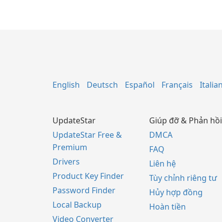
English
Deutsch
Español
Français
Italia
UpdateStar
Giúp đỡ & Phản hồi
UpdateStar Free &
DMCA
Premium
FAQ
Drivers
Liên hệ
Product Key Finder
Tùy chỉnh riêng tư
Password Finder
Hủy hợp đồng
Local Backup
Hoàn tiền
Video Converter