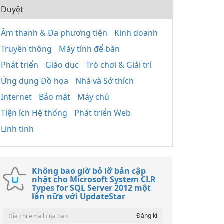
Duyệt
Âm thanh & Đa phương tiện
Kinh doanh
Truyền thông
Máy tính để bàn
Phát triển
Giáo dục
Trò chơi & Giải trí
Ứng dụng Đồ họa
Nhà và Sở thích
Internet
Bảo mật
Máy chủ
Tiện ích Hệ thống
Phát triển Web
Linh tinh
Không bao giờ bỏ lỡ bản cập
nhật cho Microsoft System CLR
Types for SQL Server 2012 một
lần nữa với UpdateStar