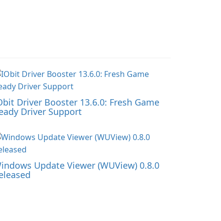
Obit Driver Booster 13.6.0: Fresh Game
eady Driver Support
indows Update Viewer (WUView) 0.8.0
eleased