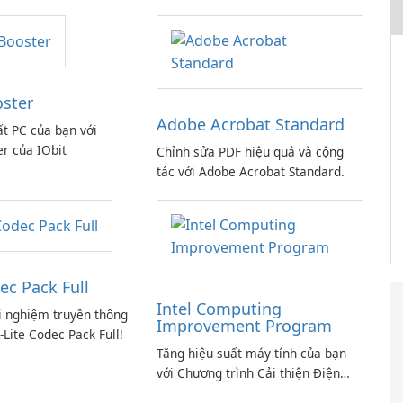
oster
Adobe Acrobat Standard
ất PC của bạn với
er của IObit
Chỉnh sửa PDF hiệu quả và cộng
tác với Adobe Acrobat Standard.
ec Pack Full
Intel Computing
i nghiệm truyền thông
Improvement Program
-Lite Codec Pack Full!
Tăng hiệu suất máy tính của bạn
với Chương trình Cải thiện Điện
toán Intel