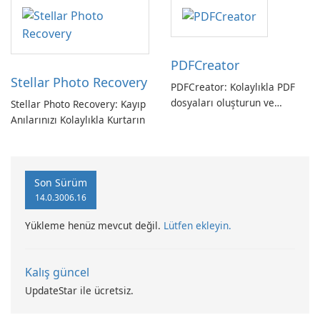
PDFCreator
Stellar Photo Recovery
PDFCreator: Kolaylıkla PDF
dosyaları oluşturun ve
Stellar Photo Recovery: Kayıp
dönüştürün!
Anılarınızı Kolaylıkla Kurtarın
Son Sürüm
14.0.3006.16
Yükleme henüz mevcut değil.
Lütfen ekleyin.
Kalış güncel
UpdateStar ile ücretsiz.