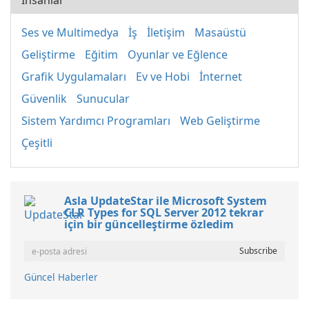
İnsanlar
Ses ve Multimedya
İş
İletişim
Masaüstü
Geliştirme
Eğitim
Oyunlar ve Eğlence
Grafik Uygulamaları
Ev ve Hobi
İnternet
Güvenlik
Sunucular
Sistem Yardımcı Programları
Web Geliştirme
Çeşitli
Asla UpdateStar ile Microsoft System
CLR Types for SQL Server 2012 tekrar
için bir güncelleştirme özledim
Güncel Haberler