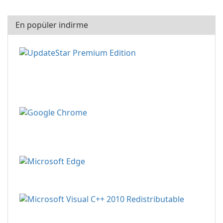
En popüler indirme