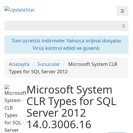
☰
Tüm ücretsiz indirmeler. Yalnızca orijinal dosyalar.
Virüs kontrol edildi ve güvenli.
Anasayfa
Sunucular
Microsoft System CLR
Types for SQL Server 2012
Microsoft System
CLR Types for SQL
Server 2012
14.0.3006.16