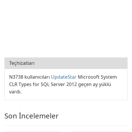
Teçhizatları
N3738 kullanıcıları
UpdateStar
Microsoft System
CLR Types for SQL Server 2012 geçen ay yüklü
vardı.
Son İncelemeler