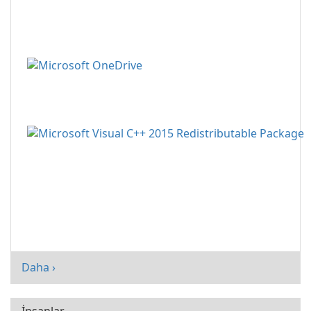
Daha ›